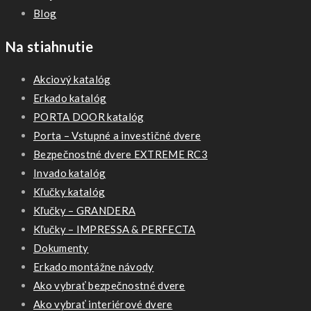
Blog
Na stiahnutie
Akciový katalóg
Erkado katalóg
PORTA DOOR katalóg
Porta – Vstupné a investičné dvere
Bezpečnostné dvere EXTREME RC3
Invado katalóg
Kľučky katalóg
Kľučky – GRANDERA
Kľučky – IMPRESSA & PERFECTA
Dokumenty
Erkado montážne návody
Ako vybrať bezpečnostné dvere
Ako vybrať interiérové dvere