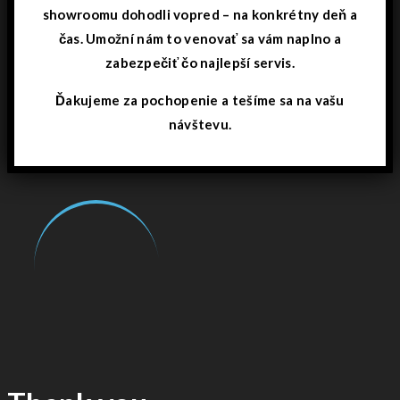
showroomu dohodli vopred – na konkrétny deň a
čas. Umožní nám to venovať sa vám naplno a
zabezpečiť čo najlepší servis.
Ďakujeme za pochopenie a tešíme sa na vašu
návštevu.