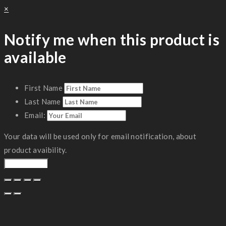
×
Notify me when this product is
available
First Name
Last Name
Email:
Your data will be used only for email notification, about
product avaibility.
Notify Me