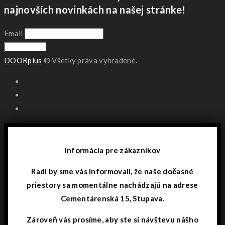
najnovších novinkách na našej stránke!
Email
DOORplus
© Všetky práva vyhradené.
Informácia pre zákazníkov
Radi by sme vás informovali, že naše dočasné
priestory sa momentálne nachádzajú na adrese
Cementárenská 15, Stupava.
Zároveň vás prosíme, aby ste si návštevu nášho