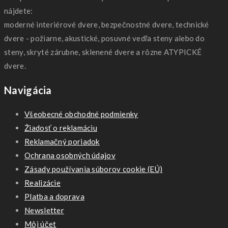
nájdete:
moderné interiérové dvere, bezpečnostné dvere, technické
dvere - požiarne, akustické, posuvné vedľa steny alebo do
steny, skryté zárubne, sklenené dvere a rôzne ATYPICKÉ
dvere.
Navigácia
Všeobecné obchodné podmienky
Žiadosť o reklamáciu
Reklamačný poriadok
Ochrana osobných údajov
Zásady používania súborov cookie (EÚ)
Realizácie
Platba a doprava
Newsletter
Môj účet