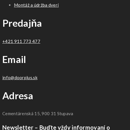
Montáž a údržba dverí
Predajňa
+421 911 773 477
Email
info@doorplus.sk
Adresa
Cementárenská 15, 900 31 Stupava
Newsletter – Buďte vždy informovaní o