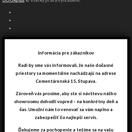
DOORplus
© Všetky práva vyhradené.
Informácia pre zákazníkov
Radi by sme vás informovali, že naše dočasné
priestory sa momentálne nachádzajú na adrese
Cementárenská 15, Stupava.
Zároveň vás prosíme, aby ste si návštevu nášho
showroomu dohodli vopred – na konkrétny deň a
čas. Umožní nám to venovať sa vám naplno a
zabezpečiť čo najlepší servis.
Ďakujeme za pochopenie a tešíme sa na vašu