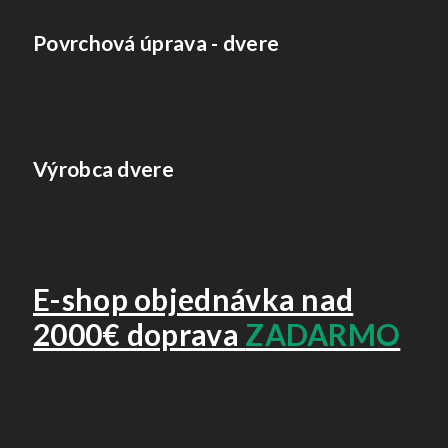
Povrchová úprava - dvere
Výrobca dvere
E-shop objednávka nad
2000€ doprava
ZADARMO