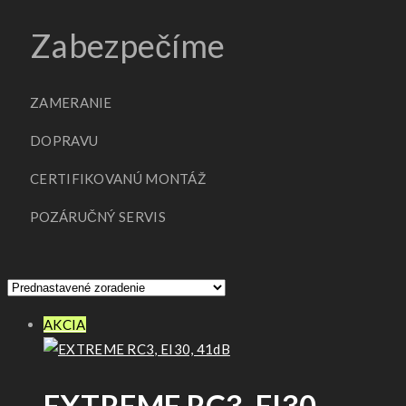
Zabezpečíme
ZAMERANIE
DOPRAVU
CERTIFIKOVANÚ MONTÁŽ
POZÁRUČNÝ SERVIS
AKCIA
EXTREME RC3, EI30,