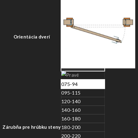
Orientácia dverí
075-94
095-115
120-140
140-160
160-180
Zárubňa pre hrúbku steny
180-200
200-220