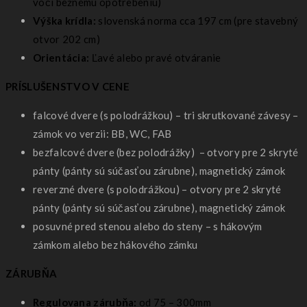
voči bežnému opotrebeniu)
Výška krídla:
slovenská norma cca 197 cm (pre stavebný
otvor 202 cm)
Orientácia:
Ľavé alebo pravé otváranie
PRÍSLUŠENSTVO V CENE
falcové dvere (s polodrážkou) – tri skrutkované závesy –
zámok vo verzii: BB, WC, FAB
bezfalcové dvere (bez polodrážky) – otvory pre 2 skryté
pánty (pánty sú súčasťou zárubne), magnetický zámok
reverzné dvere (s polodrážkou) – otvory pre 2 skryté
pánty (pánty sú súčasťou zárubne), magnetický zámok
posuvné pred stenou alebo do steny – s hákovým
zámkom alebo bez hákového zámku
ZÁRUBŇA
Regulovana zárubňa:
od 75 – 300mm