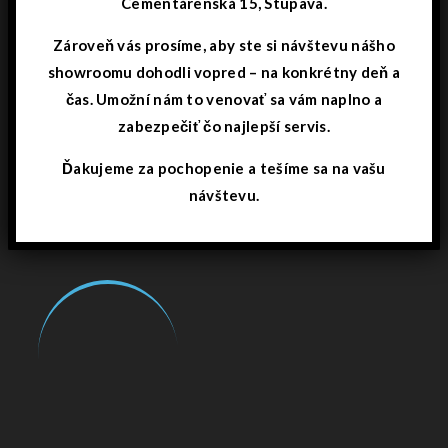
Cementárenská 15, Stupava.
Zároveň vás prosíme, aby ste si návštevu nášho
showroomu dohodli vopred – na konkrétny deň a
čas. Umožní nám to venovať sa vám naplno a
zabezpečiť čo najlepší servis.
Ďakujeme za pochopenie a tešíme sa na vašu
návštevu.