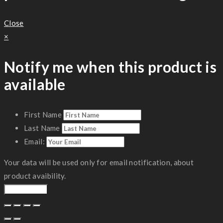
Close
×
Notify me when this product is
available
First Name
Last Name
Email:
Your data will be used only for email notification, about
product avaibility.
Notify Me