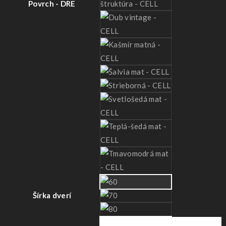
Povrch - DRE
Šírka dverí