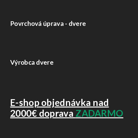
Povrchová úprava - dvere
Výrobca dvere
E-shop objednávka nad
2000€ doprava
ZADARMO