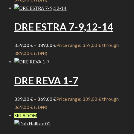
(s DPH)
DRE ESTRA 7-9,12-14
359,00
€
–
389,00
€
Price range: 359,00 € through
389,00 €
(s DPH)
DRE REVA 1-7
339,00
€
–
369,00
€
Price range: 339,00 € through
369,00 €
(s DPH)
SKLADOM