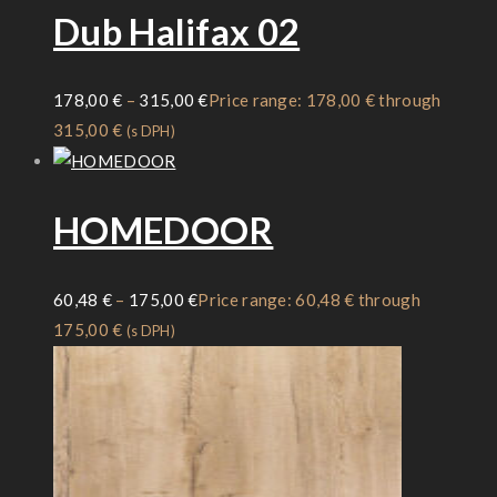
Dub Halifax 02
178,00
€
–
315,00
€
Price range: 178,00 € through
315,00 €
(s DPH)
HOMEDOOR
60,48
€
–
175,00
€
Price range: 60,48 € through
175,00 €
(s DPH)