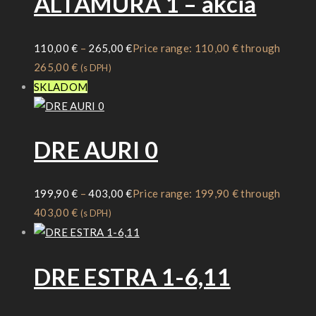
ALTAMURA 1 – akcia
110,00
€
–
265,00
€
Price range: 110,00 € through
265,00 €
(s DPH)
SKLADOM
DRE AURI 0
199,90
€
–
403,00
€
Price range: 199,90 € through
403,00 €
(s DPH)
DRE ESTRA 1-6,11