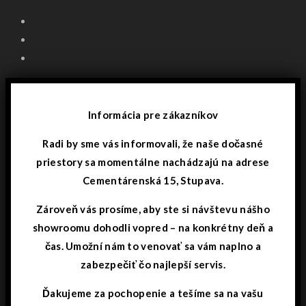
Informácia pre zákazníkov
Radi by sme vás informovali, že naše dočasné
priestory sa momentálne nachádzajú na adrese
Cementárenská 15, Stupava.
Zároveň vás prosíme, aby ste si návštevu nášho
showroomu dohodli vopred – na konkrétny deň a
čas. Umožní nám to venovať sa vám naplno a
zabezpečiť čo najlepší servis.
Ďakujeme za pochopenie a tešíme sa na vašu