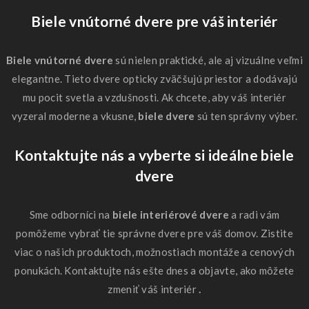
Biele vnútorné dvere pre váš interiér
Biele vnútorné dvere
sú nielen praktické, ale aj vizuálne veľmi
elegantne. Tieto dvere opticky zväčšujú priestor a dodávajú
mu pocit svetla a vzdušnosti. Ak chcete, aby váš interiér
vyzeral moderne a vkusne,
biele dvere
sú ten správny výber.
Kontaktujte nás a vyberte si ideálne biele
dvere
Sme odborníci na
biele interiérové ​​dvere
a radi vám
pomôžeme vybrať tie správne dvere pre váš domov. Zistite
viac o našich produktoch, možnostiach montáže a cenových
ponukách. Kontaktujte nás ešte dnes a objavte, ako môžete
zmeniť váš interiér
.