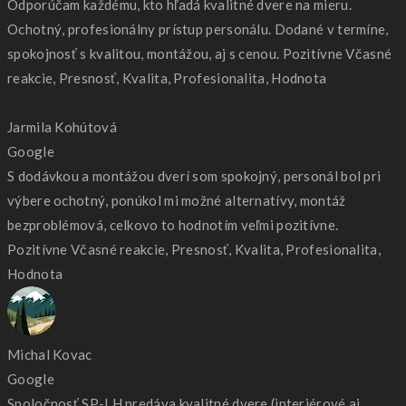
Odporúčam každému, kto hľadá kvalitné dvere na mieru.
Ochotný, profesionálny prístup personálu. Dodané v termíne,
spokojnosť s kvalitou, montážou, aj s cenou. Pozitívne Včasné
reakcie, Presnosť, Kvalita, Profesionalita, Hodnota
Jarmila Kohútová
Google
S dodávkou a montážou dverí som spokojný, personál bol pri
výbere ochotný, ponúkol mi možné alternatívy, montáž
bezproblémová, celkovo to hodnotím veľmi pozitívne.
Pozitívne Včasné reakcie, Presnosť, Kvalita, Profesionalita,
Hodnota
Michal Kovac
Google
Spoločnosť SP-LH predáva kvalitné dvere (interiérové aj