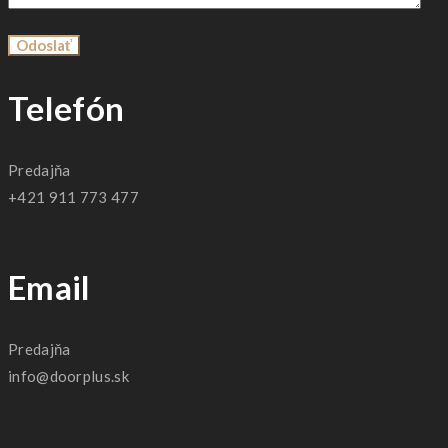
Telefón
Predajňa
+421 911 773 477
Email
Predajňa
info@doorplus.sk