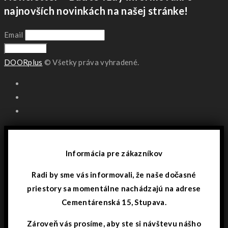
najnovších novinkách na našej stránke!
Email
DOORplus
© Všetky práva vyhradené.
Informácia pre zákazníkov
Radi by sme vás informovali, že naše dočasné
priestory sa momentálne nachádzajú na adrese
Cementárenská 15, Stupava.
Zároveň vás prosíme, aby ste si návštevu nášho