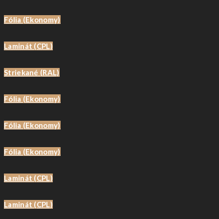
Fólia (ekonomy)
Laminát (CPL)
Striekané (RAL)
Fólia (ekonomy)
Fólia (Ekonomy)
Fólia (Ekonomy)
Laminát (CPL)
Laminát (CPL)