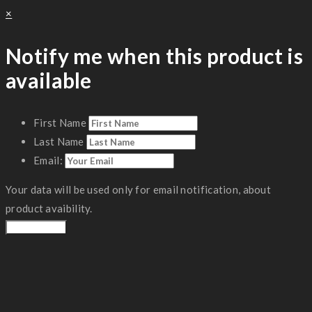
×
Notify me when this product is
available
First Name
Last Name
Email:
Your data will be used only for email notification, about
product avaibility.
Notify Me