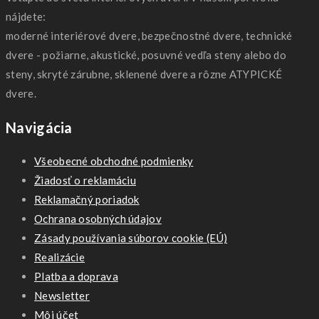
nájdete:
moderné interiérové dvere, bezpečnostné dvere, technické
dvere - požiarne, akustické, posuvné vedľa steny alebo do
steny, skryté zárubne, sklenené dvere a rôzne ATYPICKÉ
dvere.
Navigácia
Všeobecné obchodné podmienky
Žiadosť o reklamáciu
Reklamačný poriadok
Ochrana osobných údajov
Zásady používania súborov cookie (EÚ)
Realizácie
Platba a doprava
Newsletter
Môj účet