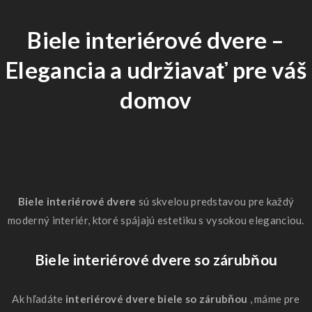
Biele interiérové ​​dvere –
Elegancia a udržiavať pre váš
domov
Biele interiérové ​​dvere
sú skvelou predstavou pre každý
moderný interiér, ktoré spájajú estetiku s vysokou eleganciou.
Biele interiérové ​​dvere so zárubňou
Ak hľadáte
interiérové ​​dvere biele so zárubňou
, máme pre