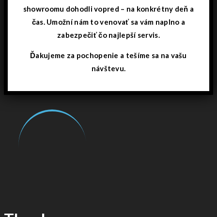
showroomu dohodli vopred – na konkrétny deň a
čas. Umožní nám to venovať sa vám naplno a
zabezpečiť čo najlepší servis.
Ďakujeme za pochopenie a tešíme sa na vašu
návštevu.