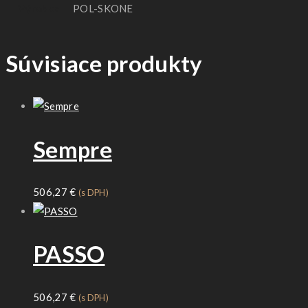
Výrobca
POL-SKONE
Súvisiace produkty
Sempre
506,27
€
(s DPH)
PASSO
506,27
€
(s DPH)