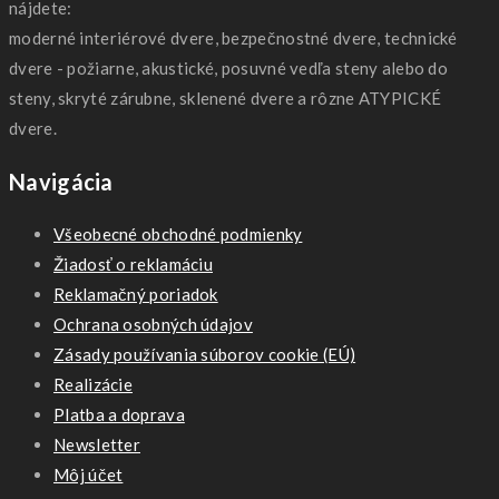
nájdete:
moderné interiérové dvere, bezpečnostné dvere, technické
dvere - požiarne, akustické, posuvné vedľa steny alebo do
steny, skryté zárubne, sklenené dvere a rôzne ATYPICKÉ
dvere.
Navigácia
Všeobecné obchodné podmienky
Žiadosť o reklamáciu
Reklamačný poriadok
Ochrana osobných údajov
Zásady používania súborov cookie (EÚ)
Realizácie
Platba a doprava
Newsletter
Môj účet