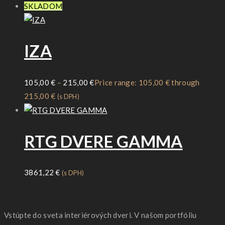
SKLADOM
IZA
105,00
€
–
215,00
€
Price range: 105,00 € through
215,00 €
(s DPH)
RTG DVERE GAMMA
3861,22
€
(s DPH)
Vstúpte do sveta interiérových dveri. V našom portfóliu