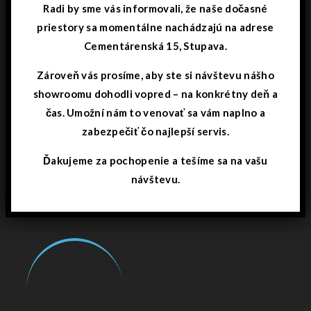
Radi by sme vás informovali, že naše dočasné
priestory sa momentálne nachádzajú na adrese
Cementárenská 15, Stupava.
Zároveň vás prosíme, aby ste si návštevu nášho
showroomu dohodli vopred – na konkrétny deň a
čas. Umožní nám to venovať sa vám naplno a
zabezpečiť čo najlepší servis.
Ďakujeme za pochopenie a tešíme sa na vašu
návštevu.