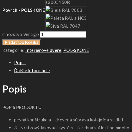
Povrch - POLSKONE
množstvo Vertigo
Pridať Do Košíka
Kategórie:
Interiérové dvere
,
POL-SKONE
Popis
Ďalšie informácie
Popis
POPIS PRODUKTU
pevná konštrukcia – drevená súprava koľajníc a stldiel
3 – vrstvový lakovací systém – farebná stálosť po mnoho