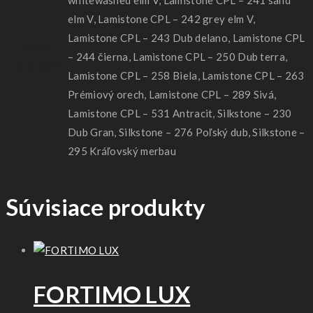
elm V, Lamistone CPL – 242 grey elm V,
Lamistone CPL – 243 Dub delano, Lamistone CPL
Povrch -
– 244 čierna, Lamistone CPL – 250 Dub terra,
POLSKONE
Lamistone CPL – 258 Biela, Lamistone CPL – 263
Prémiový orech, Lamistone CPL – 289 Sivá,
Lamistone CPL – 531 Antracit, Silkstone – 230
Dub Gran, Silkstone – 276 Poľský dub, Silkstone –
295 Kráľovský merbau
Súvisiace produkty
FORTIMO LUX