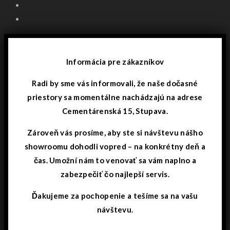
Informácia pre zákazníkov
Radi by sme vás informovali, že naše dočasné
priestory sa momentálne nachádzajú na adrese
Cementárenská 15, Stupava.
Zároveň vás prosíme, aby ste si návštevu nášho
showroomu dohodli vopred – na konkrétny deň a
čas. Umožní nám to venovať sa vám naplno a
zabezpečiť čo najlepší servis.
Ďakujeme za pochopenie a tešíme sa na vašu
návštevu.