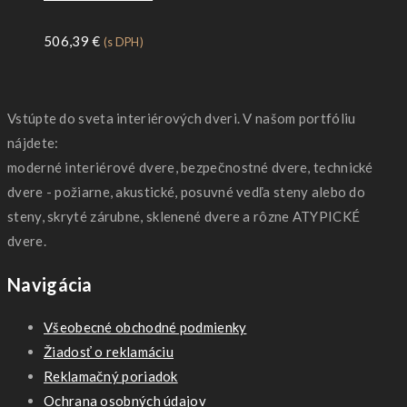
506,39
€
(s DPH)
Vstúpte do sveta interiérových dveri. V našom portfóliu
nájdete:
moderné interiérové dvere, bezpečnostné dvere, technické
dvere - požiarne, akustické, posuvné vedľa steny alebo do
steny, skryté zárubne, sklenené dvere a rôzne ATYPICKÉ
dvere.
Navigácia
Všeobecné obchodné podmienky
Žiadosť o reklamáciu
Reklamačný poriadok
Ochrana osobných údajov