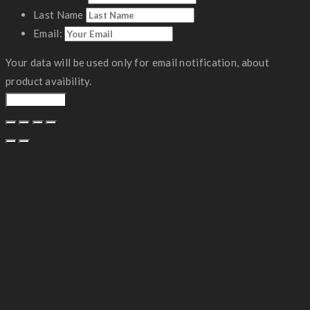
Last Name
Email:
Your data will be used only for email notification, about
product avaibility.
Notify Me