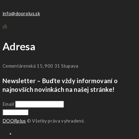
info@doorplus.sk
Adresa
Cementárenská 15, 900 31 Stupava
Newsletter – Buďte vždy informovaní o
najnovších novinkách na našej stránke!
Email
DOORplus
© Všetky práva vyhradené.