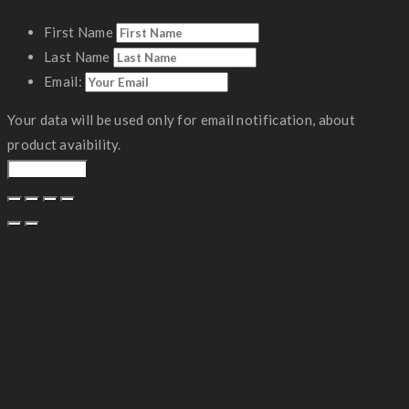
First Name
Last Name
Email:
Your data will be used only for email notification, about
product avaibility.
Notify Me