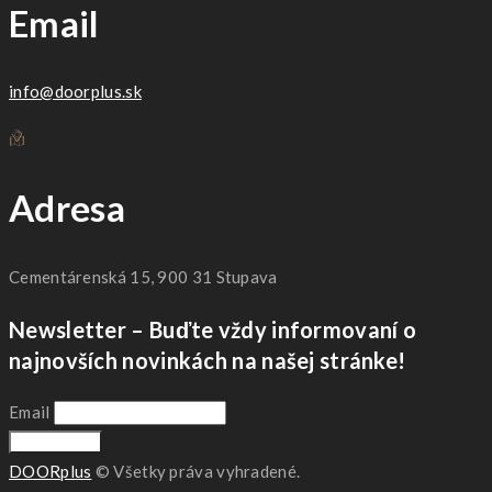
Email
info@doorplus.sk
Adresa
Cementárenská 15, 900 31 Stupava
Newsletter – Buďte vždy informovaní o
najnovších novinkách na našej stránke!
Email
DOORplus
© Všetky práva vyhradené.