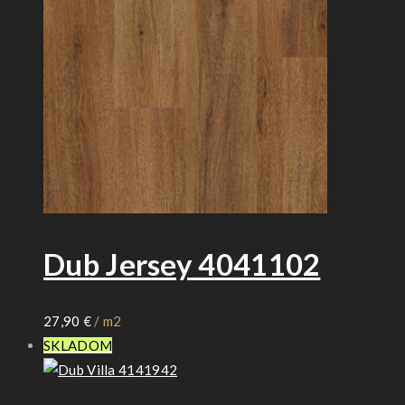
Dub Jersey 4041102
27,90
€
/ m2
SKLADOM