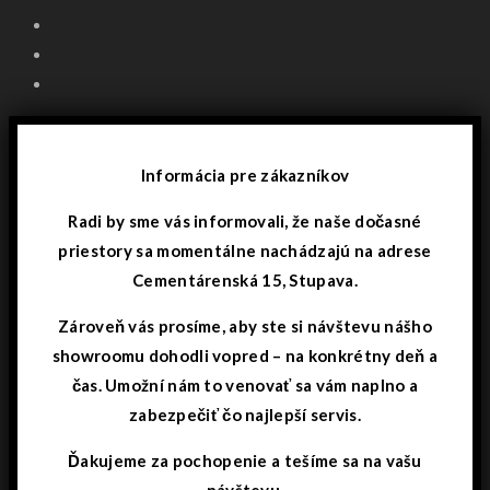
Informácia pre zákazníkov
Radi by sme vás informovali, že naše dočasné
priestory sa momentálne nachádzajú na adrese
Cementárenská 15, Stupava.
Zároveň vás prosíme, aby ste si návštevu nášho
showroomu dohodli vopred – na konkrétny deň a
čas. Umožní nám to venovať sa vám naplno a
zabezpečiť čo najlepší servis.
Ďakujeme za pochopenie a tešíme sa na vašu
návštevu.