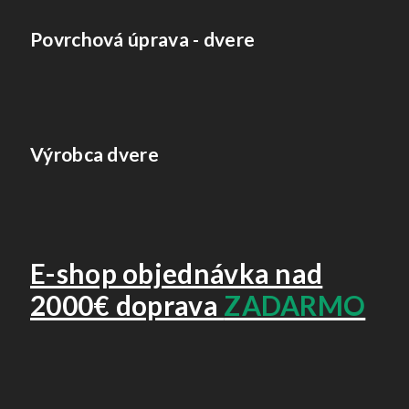
Povrchová úprava - dvere
Výrobca dvere
E-shop objednávka nad
2000€ doprava
ZADARMO