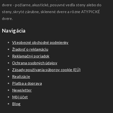
dvere - požiarne, akustické, posuvné vedľa steny alebo do
steny, skryté zárubne, sklenené dvere a rôzne ATYPICKÉ
dvere.
Navigácia
Všeobecné obchodné podmienky
Žiadosť o reklamáciu
Reklamačný poriadok
Ochrana osobných údajov
Zásady používania súborov cookie (EÚ)
Realizácie
Platba a doprava
Newsletter
Môj účet
Blog