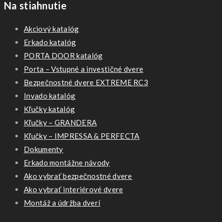
Na stiahnutie
Akciový katalóg
Erkado katalóg
PORTA DOOR katalóg
Porta – Vstupné a investičné dvere
Bezpečnostné dvere EXTREME RC3
Invado katalóg
Kľučky katalóg
Kľučky – GRANDERA
Kľučky – IMPRESSA & PERFECTA
Dokumenty
Erkado montážne návody
Ako vybrať bezpečnostné dvere
Ako vybrať interiérové dvere
Montáž a údržba dverí