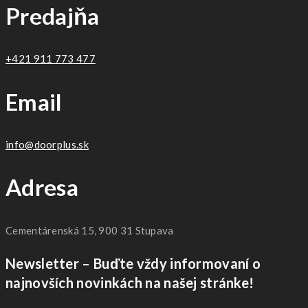
Predajňa
+421 911 773 477
Email
info@doorplus.sk
Adresa
Cementárenská 15, 900 31 Stupava
Newsletter – Buďte vždy informovaní o
najnovších novinkách na našej stránke!