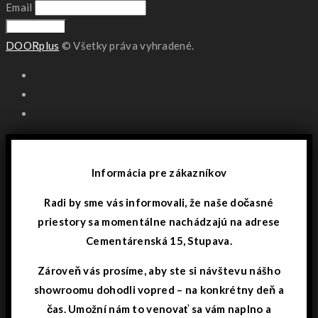
Email
DOORplus
© Všetky práva vyhradené.
Informácia pre zákazníkov
Radi by sme vás informovali, že naše dočasné
priestory sa momentálne nachádzajú na adrese
Cementárenská 15, Stupava.
Zároveň vás prosíme, aby ste si návštevu nášho
showroomu dohodli vopred – na konkrétny deň a
čas. Umožní nám to venovať sa vám naplno a