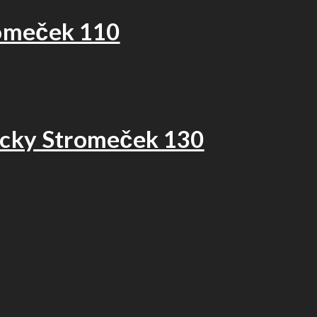
romeček 110
icky Stromeček 130