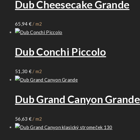
Dub Cheesecake Grande
65,94
€
/ m2
Dub Conchi Piccolo
51,30
€
/ m2
Dub Grand Canyon Grande
56,63
€
/ m2