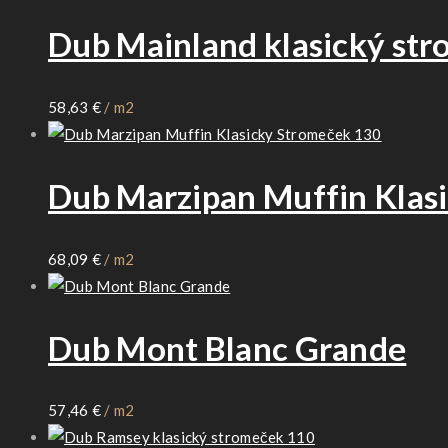
Dub Mainland klasický st
58,63
€
/ m2
Dub Marzipan Muffin Klas
68,09
€
/ m2
Dub Mont Blanc Grande
57,46
€
/ m2