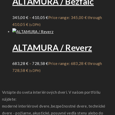
ALTAMURA / Bezfalc
345,00
€
–
410,05
€
Price range: 345,00 € through
410,05 €
(s DPH)
ALTAMURA / Reverz
683,28
€
–
728,58
€
Price range: 683,28 € through
728,58 €
(s DPH)
Vstúpte do sveta interiérových dveri. V našom portfóliu
nájdete:
moderné interiérové dvere, bezpečnostné dvere, technické
dvere - požiarne, akustické, posuvné vedľa steny alebo do