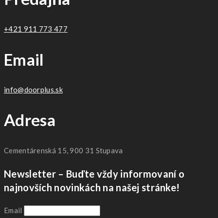
+421 911 773 477
Email
info@doorplus.sk
Adresa
Cementárenská 15, 900 31 Stupava
Newsletter – Buďte vždy informovaní o
najnovších novinkách na našej stránke!
Email