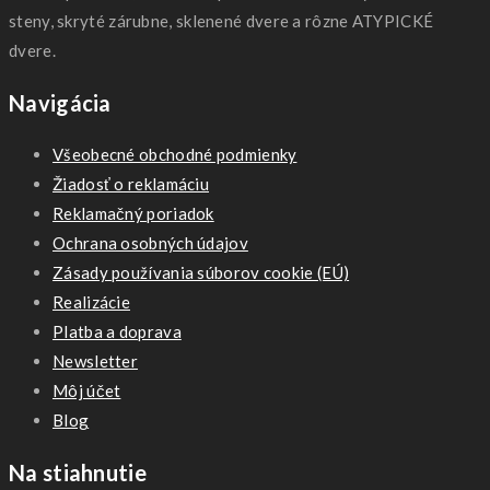
steny, skryté zárubne, sklenené dvere a rôzne ATYPICKÉ
dvere.
Navigácia
Všeobecné obchodné podmienky
Žiadosť o reklamáciu
Reklamačný poriadok
Ochrana osobných údajov
Zásady používania súborov cookie (EÚ)
Realizácie
Platba a doprava
Newsletter
Môj účet
Blog
Na stiahnutie