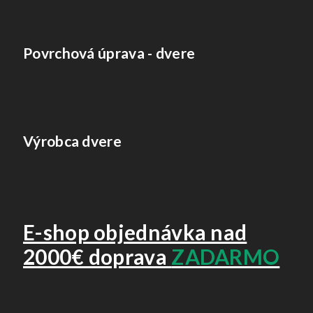
Povrchová úprava - dvere
Výrobca dvere
E-shop objednávka nad
2000€ doprava
ZADARMO