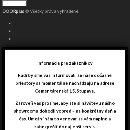
DOORplus
© Všetky práva vyhradené.
Informácia pre zákazníkov
Radi by sme vás informovali, že naše dočasné
priestory sa momentálne nachádzajú na adrese
Cementárenská 15, Stupava.
Zároveň vás prosíme, aby ste si návštevu nášho
showroomu dohodli vopred – na konkrétny deň a
čas. Umožní nám to venovať sa vám naplno a
zabezpečiť čo najlepší servis.