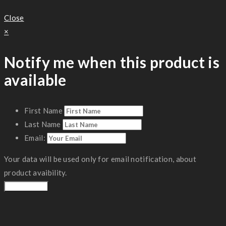
Close
×
Notify me when this product is
available
First Name
Last Name
Email:
Your data will be used only for email notification, about
product avaibility.
Notify Me