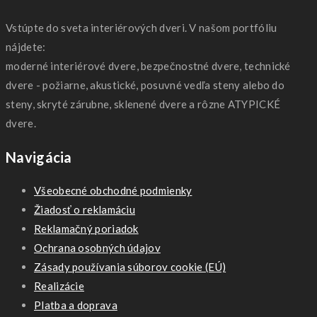
Vstúpte do sveta interiérových dveri. V našom portfóliu
nájdete:
moderné interiérové dvere, bezpečnostné dvere, technické
dvere - požiarne, akustické, posuvné vedľa steny alebo do
steny, skryté zárubne, sklenené dvere a rôzne ATYPICKÉ
dvere.
Navigácia
Všeobecné obchodné podmienky
Žiadosť o reklamáciu
Reklamačný poriadok
Ochrana osobných údajov
Zásady používania súborov cookie (EÚ)
Realizácie
Platba a doprava