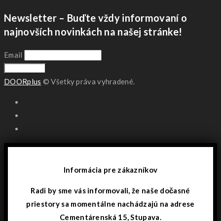
Newsletter – Buďte vždy informovaní o
najnovších novinkách na našej stránke!
Email
DOORplus
© Všetky práva vyhradené.
Informácia pre zákazníkov
Radi by sme vás informovali, že naše dočasné
priestory sa momentálne nachádzajú na adrese
Cementárenská 15, Stupava.